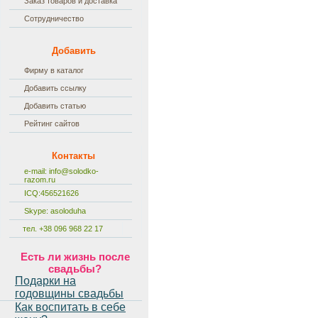
Заказ товаров и доставка
Сотрудничество
Добавить
Фирму в каталог
Добавить ссылку
Добавить статью
Рейтинг сайтов
Контакты
e-mail:
info@solodko-
razom.ru
ICQ:456521626
Skype: asoloduha
тел. +38 096 968 22 17
Есть ли жизнь после
свадьбы?
Подарки на
годовщины свадьбы
Как воспитать в себе