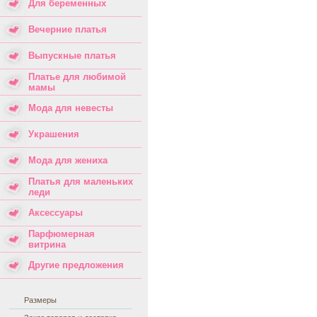
Для беременных
Вечерние платья
Выпускные платья
Платье для любимой
мамы
Мода для невесты
Украшения
Мода для жениха
Платья для маленьких
леди
Аксессуары
Парфюмерная
витрина
Другие предложения
Размеры