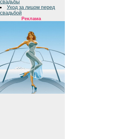
свадьбы
Уход за лицом перед
свадьбой
Реклама