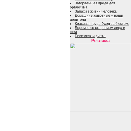
Загораем без вреда для
организма
Запахи в жизни человека
Домашние животные – наши
целители
Красивая грудь. Уход за бюстом.
Боремся со старением лица и
шеи
Бессолевая диета
Реклама