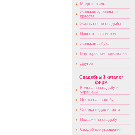
Mода и стиль
Женское здоровье и
красота
Жизнь после свадьбы
Невесте на заметку
Женская азбука
В интересном положении
Другое
Свадебный каталог
фирм
Кольца на свадьбу и
украшени
Цветы на свадьбу
Съёмка видео и фото
Подарки на свадьбу
Свадебные украшения