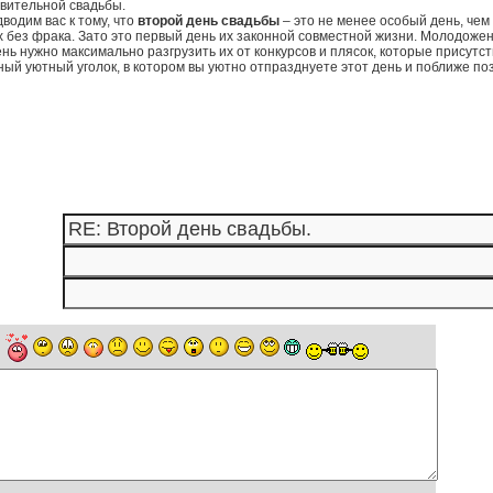
вительной свадьбы.
одим вас к тому, что
второй день свадьбы
– это не менее особый день, чем 
 без фрака. Зато это первый день их законной совместной жизни. Молодоже
ень нужно максимально разгрузить их от конкурсов и плясок, которые присутст
ый уютный уголок, в котором вы уютно отпразднуете этот день и поближе по