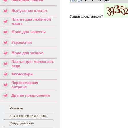
Вечерние платья
Выпускные платья
Защита картинкой
*
Платье для любимой
мамы
Мода для невесты
Украшения
Мода для жениха
Платья для маленьких
леди
Аксессуары
Парфюмерная
витрина
Другие предложения
Размеры
Заказ товаров и доставка
Сотрудничество