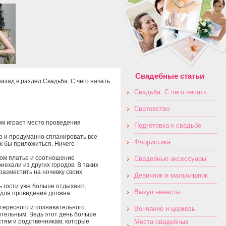
Свадебные статьи
назад в раздел Свадьба. С чего начать
Свадьба. С чего начать
Сватовство
ом играет место проведения
Подготовка к свадьбе
но и продуманно спланировать все
Флористика
к бы приложиться. Ничего
вом платье и соотношение
Свадебные аксессуары
иехали из других городов. В таких
азместить на ночевку своих
Девичник и мальчишник
нь гости уже больше отдыхают,
Выкуп невесты
 для проведения должна
тересного и познавательного.
Венчание и церковь
ительным. Ведь этот день больше
остям и родственникам, которые
Места свадебных