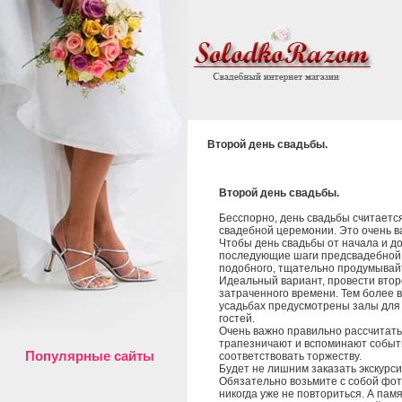
Второй день свадьбы.
Второй день свадьбы.
Бесспорно, день свадьбы считаетс
свадебной церемонии. Это очень в
Чтобы день свадьбы от начала и до
последующие шаги предсвадебной п
подобного, тщательно продумывай
Идеальный вариант, провести втор
затраченного времени. Тем более в
усадьбах предусмотрены залы для 
гостей.
Очень важно правильно рассчитать 
трапезничают и вспоминают событ
Популярные сайты
соответствовать торжеству.
Будет не лишним заказать экскурс
Обязательно возьмите с собой фот
никогда уже не повториться. А пам