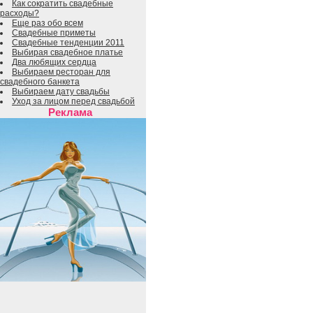
Как сократить свадебные
расходы?
Еще раз обо всем
Свадебные приметы
Свадебные тенденции 2011
Выбирая свадебное платье
Два любящих сердца
Выбираем ресторан для
свадебного банкета
Выбираем дату свадьбы
Уход за лицом перед свадьбой
Реклама