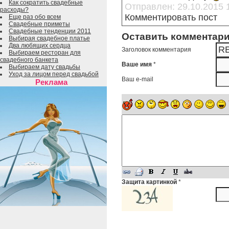
Как сократить свадебные
Отправлен: 29.10.2015 
расходы?
Комментировать пост
Еще раз обо всем
Свадебные приметы
Свадебные тенденции 2011
Оставить комментар
Выбирая свадебное платье
Два любящих сердца
Заголовок комментария
Выбираем ресторан для
свадебного банкета
Ваше имя
*
Выбираем дату свадьбы
Уход за лицом перед свадьбой
Ваш e-mail
Реклама
Защита картинкой
*