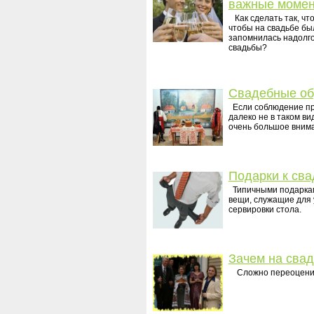
важные моме
Как сделать так, что
чтобы на свадьбе был
запомнилась надолго
свадьбы?
Свадебные о
Если соблюдение пр
далеко не в таком в
очень большое вним
Подарки к сва
Типичными подарками
вещи, служащие для 
сервировки стола.
Зачем на сва
Сложно переоценить