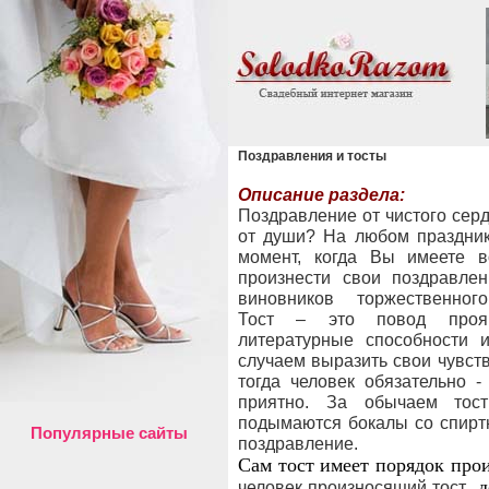
Поздравления и тосты
Описание раздела:
Поздравление от чистого серд
от души? На любом праздник
момент, когда Вы имеете в
произнести свои поздравлен
виновников торжественног
Тост – это повод проя
литературные способности и
случаем выразить свои чувств
тогда человек обязательно -
приятно. За обычаем тост
подымаются бокалы со спиртн
Популярные сайты
поздравление.
Сам тост имеет порядок про
, 
человек произносящий тост