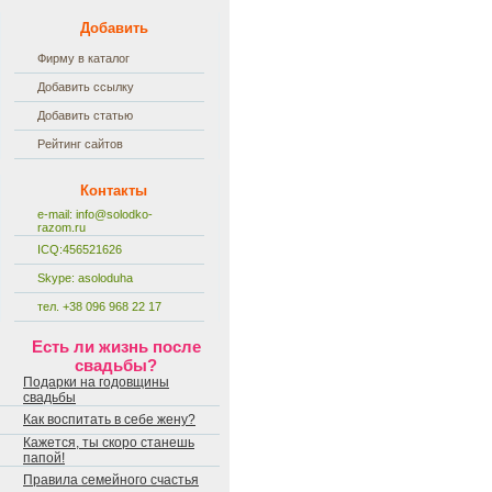
Добавить
Фирму в каталог
Добавить ссылку
Добавить статью
Рейтинг сайтов
Контакты
e-mail:
info@solodko-
razom.ru
ICQ:456521626
Skype: asoloduha
тел. +38 096 968 22 17
Есть ли жизнь после
свадьбы?
Подарки на годовщины
свадьбы
Как воспитать в себе жену?
Кажется, ты скоро станешь
папой!
Правила семейного счастья