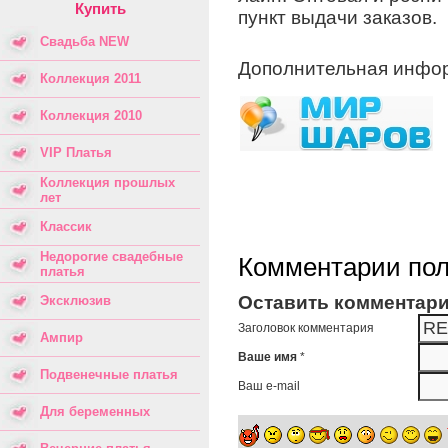
Купить
пункт выдачи заказов.
Свадьба NEW
Дополнительная инфо
Коллекция 2011
Коллекция 2010
VIP Платья
Коллекция прошлых
лет
Классик
Недорогие свадебные
Комментарии пол
платья
Оставить комментар
Эксклюзив
Заголовок комментария
Ампир
Ваше имя
*
Подвенечные платья
Ваш e-mail
Для беременных