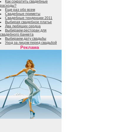
Как сократить свадебные
расходы?
Еще раз обо всем
Свадебные приметы
Свадебные тенденции 2011
Выбирая свадебное платье
Два любящих сердца
Выбираем ресторан для
свадебного банкета
Выбираем дату свадьбы
Уход за лицом перед свадьбой
Реклама