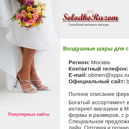
Воздушные шары для 
Регион:
Москва
Контактный телефон
E-mail:
obmen@xppx.r
Официальный сайт:
h
Полное описание фир
Богатый ассортимент 
интернет-магазине в 
Популярные сайты
формы и размеров, с р
Специальное предложе
лайн. Оптовая и розни