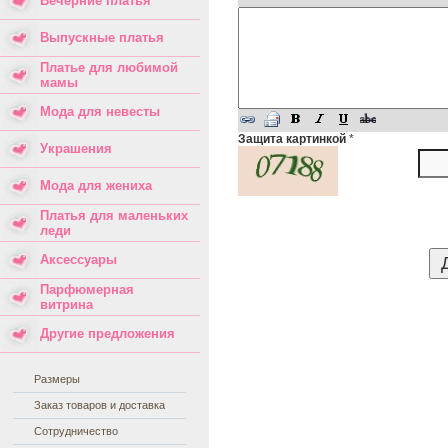
Вечерние платья
Выпускные платья
Платье для любимой
мамы
Мода для невесты
Защита картинкой
*
Украшения
Мода для жениха
Платья для маленьких
леди
Аксессуары
Парфюмерная
витрина
Другие предложения
Размеры
Заказ товаров и доставка
Сотрудничество